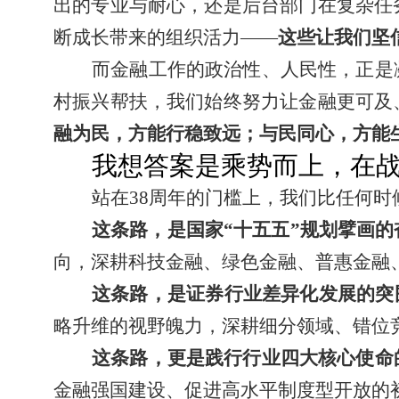
出的专业与耐心，还是后台部门在复杂任
断成长带来的组织活力——
这些让我们坚
而金融工作的政治性、人民性，正是
村振兴帮扶，我们始终努力让金融更可及
融为民，方能行稳致远；与民同心，方能
我想答案是乘势而上，在
站在38周年的门槛上，我们比任何
这条路，是国家“十五五”规划擘画的
向，深耕科技金融、绿色金融、普惠金融、
这条路，是证券行业差异化发展的突
略升维的视野魄力，深耕细分领域、错位
这条路，更是践行行业四大核心使命
金融强国建设、促进高水平制度型开放的