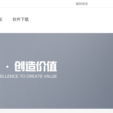
辅助阅读
证
软件下载