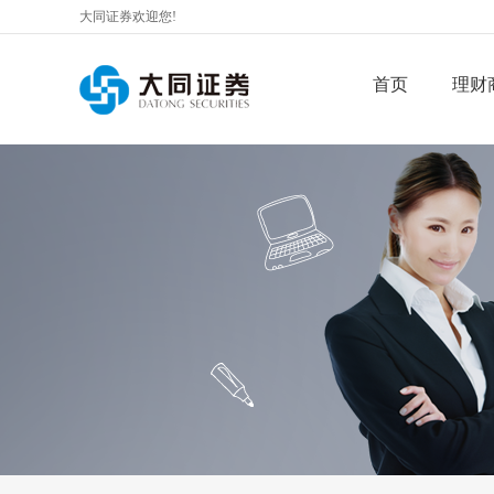
大同证券欢迎您!
首页
理财