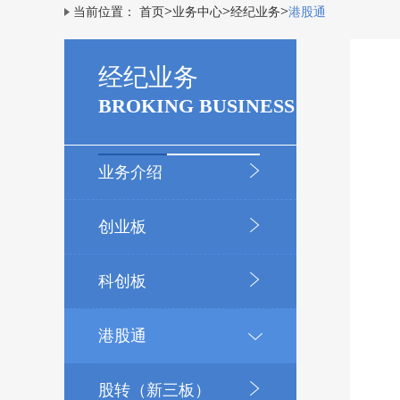
>
>
>
当前位置：
首页
业务中心
经纪业务
港股通
经纪业务
BROKING BUSINESS
业务介绍
创业板
科创板
港股通
股转（新三板）