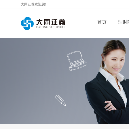
大同证券欢迎您!
首页
理财